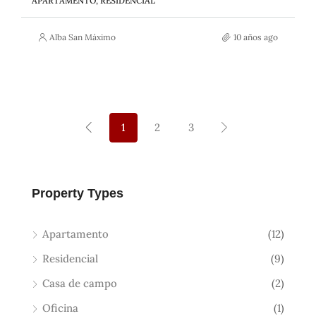
APARTAMENTO, RESIDENCIAL
Alba San Máximo
10 años ago
1
2
3
Property Types
Apartamento
(12)
Residencial
(9)
Casa de campo
(2)
Oficina
(1)