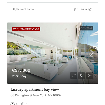
Samuel Palmer
10 años ago
COMPRAR
ETIQUETA DESTACADA
€987,000
€6,350/sq ft
Luxury apartment bay view
66 Rivington St New York, NY 10002
4
2