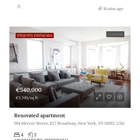
10 años ago
COMPRAR
ETIQUETA DESTACADA
€540,000
€3,700/sq ft
Renovated apartment
194 Mercer Street, 627 Broadway, New York, NY 10012, USA
4
2