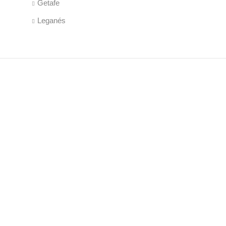
Getafe
Leganés