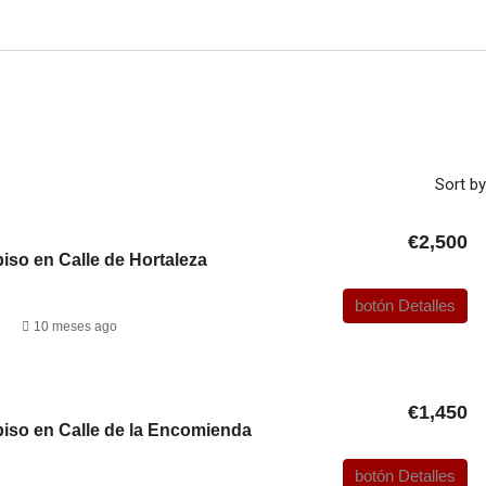
Sort by
€2,500
piso en Calle de Hortaleza
botón Detalles
10 meses ago
€1,450
 piso en Calle de la Encomienda
botón Detalles