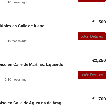
10 meses ago
€1,500
dúplex en Calle de Iriarte
botón Detalles
10 meses ago
€2,250
piso en Calle de Martínez Izquierdo
botón Detalles
10 meses ago
€1,700
Alquiler de piso en Calle de Agustina de Aragón