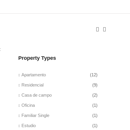
:
Property Types
Apartamento
(12)
Residencial
(9)
Casa de campo
(2)
Oficina
(1)
Familiar Single
(1)
Estudio
(1)