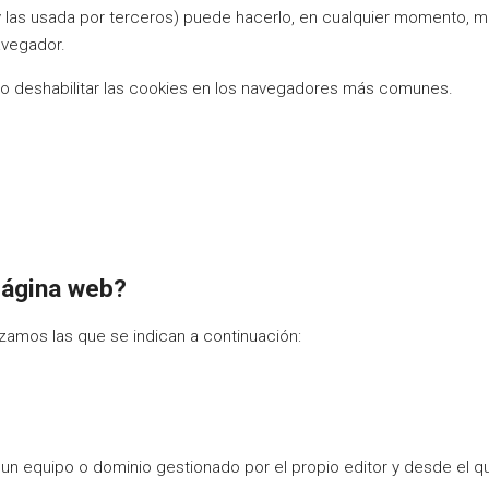
 (y las usada por terceros) puede hacerlo, en cualquier momento, 
avegador.
ar o deshabilitar las cookies en los navegadores más comunes.
 página web?
izamos las que se indican a continuación:
un equipo o dominio gestionado por el propio editor y desde el que