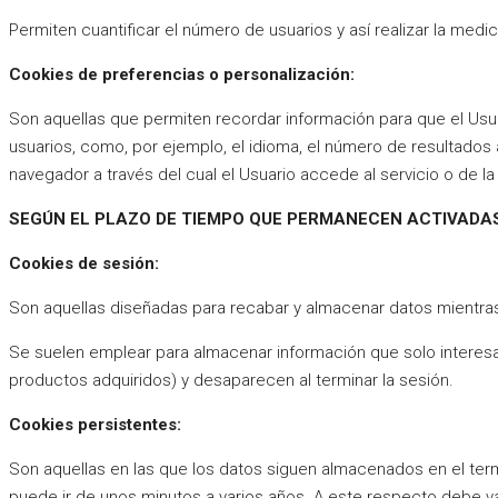
Permiten cuantificar el número de usuarios y así realizar la medici
Cookies de preferencias o personalización:
Son aquellas que permiten recordar información para que el Usua
usuarios, como, por ejemplo, el idioma, el número de resultados 
navegador a través del cual el Usuario accede al servicio o de la
SEGÚN EL PLAZO DE TIEMPO QUE PERMANECEN ACTIVADA
Cookies de sesión:
Son aquellas diseñadas para recabar y almacenar datos mientra
Se suelen emplear para almacenar información que solo interesa c
productos adquiridos) y desaparecen al terminar la sesión.
Cookies persistentes:
Son aquellas en las que los datos siguen almacenados en el term
puede ir de unos minutos a varios años. A este respecto debe val