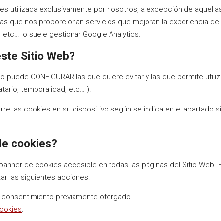
es utilizada exclusivamente por nosotros, a excepción de aquell
nas que nos proporcionan servicios que mejoran la experiencia del
 etc… lo suele gestionar Google Analytics.
este Sitio Web?
 o puede CONFIGURAR las que quiere evitar y las que permite util
tario, temporalidad, etc… ).
e las cookies en su dispositivo según se indica en el apartado si
 de cookies?
l banner de cookies accesible en todas las páginas del Sitio Web.
zar las siguientes acciones:
el consentimiento previamente otorgado.
Cookies
.