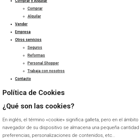
Comprar y Alquilar
Comprar
Alquilar
Vender
Empresa
Otros servicios
Seguros
Reformas
Personal Shopper
Trabaja con nosotros
Contacto
Política de Cookies
¿Qué son las cookies?
En inglés, el término «cookie» significa galleta, pero en el ámb
navegador de su dispositivo se almacena una pequeña cantidad d
preferencias, personalizaciones de contenidos, etc…