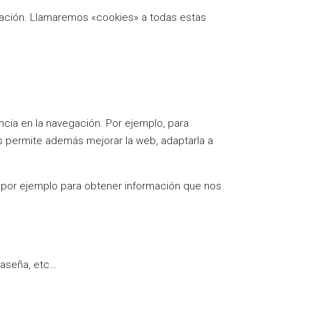
egación. Llamaremos «cookies» a todas estas
ncia en la navegación. Por ejemplo, para
nos permite además mejorar la web, adaptarla a
 por ejemplo para obtener información que nos
raseña, etc…