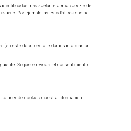
as identificadas más adelante como «cookie de
 usuario. Por ejemplo las estadísticas que se
izar (en este documento le damos información
guiente. Si quiere revocar el consentimiento
 El banner de cookies muestra información