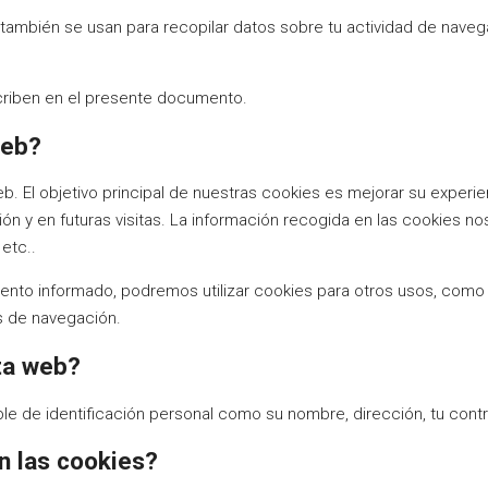
e también se usan para recopilar datos sobre tu actividad de nav
riben en el presente documento.
web?
. El objetivo principal de nuestras cookies es mejorar su experie
ción y en futuras visitas. La información recogida en las cookies 
etc..
ento informado, podremos utilizar cookies para otros usos, como
os de navegación.
sta web?
le de identificación personal como su nombre, dirección, tu cont
n las cookies?