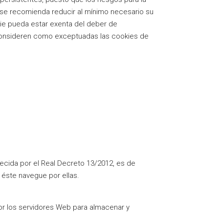
, se recomienda reducir al mínimo necesario su
kie pueda estar exenta del deber de
 consideren como exceptuadas las cookies de
lecida por el Real Decreto 13/2012, es de
 éste navegue por ellas.
por los servidores Web para almacenar y