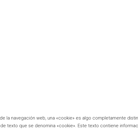
ito de la navegación web, una «cookie» es algo completamente dist
e texto que se denomina «cookie». Este texto contiene informaci