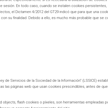
 de sesión. En todo caso, cuando se instalen cookies persistentes
efectos, el Dictamen 4/2012 del GT29 indicó que para que una coo
 con su finalidad. Debido a ello, es mucho más probable que se
“Ley de Servicios de la Sociedad de la Información” (LSSICE) estab
das las páginas web que usan cookies prescindibles, antes de que
ed objects, flash cookies o píxeles, son herramientas empleadas 