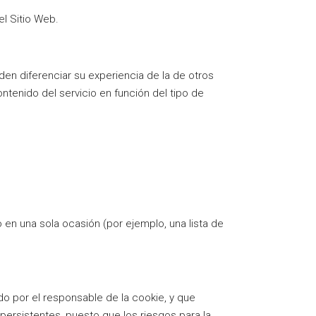
el Sitio Web.
en diferenciar su experiencia de la de otros
ntenido del servicio en función del tipo de
 en una sola ocasión (por ejemplo, una lista de
o por el responsable de la cookie, y que
persistentes, puesto que los riesgos para la