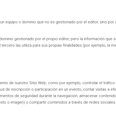
un equipo o dominio que no es gestionado por el editor, sino por 
ominio gestionado por el propio editor, pero la información que 
rcero las utiliza para sus propias finalidades (por ejemplo, la me
nto de nuestro Sitio Web, como por ejemplo, controlar el tráfico y
tud de inscripción o participación en un evento, contar visitas a ef
elementos de seguridad durante la navegación, almacenar contenidos 
xto o imagen) o compartir contenidos a través de redes sociales