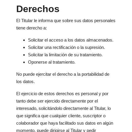
Derechos
El Titular le informa que sobre sus datos personales
tiene derecho a:
Solicitar el acceso a los datos almacenados.
Solicitar una rectificación o la supresión.
Solicitar la limitación de su tratamiento.
Oponerse al tratamiento.
No puede ejercitar el derecho a la portabilidad de
los datos.
El ejercicio de estos derechos es personal y por
tanto debe ser ejercido directamente por el
interesado, solicitándolo directamente al Titular, lo
que significa que cualquier cliente, suscriptor o
colaborador que haya facilitado sus datos en algún
momento, puede dirigirse al Titular y pedir