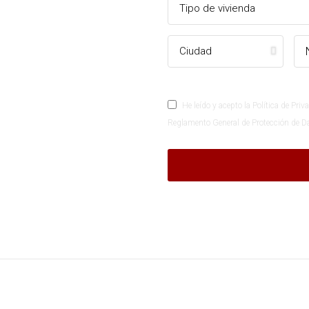
He leído y acepto la Política de Pri
Reglamento General de Protección de D