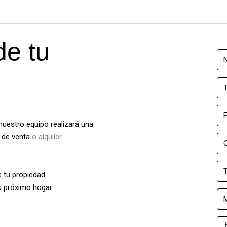
de tu
?
 nuestro equipo realizará una
o de venta
o alquiler.
 tu propiedad
u próximo hogar.