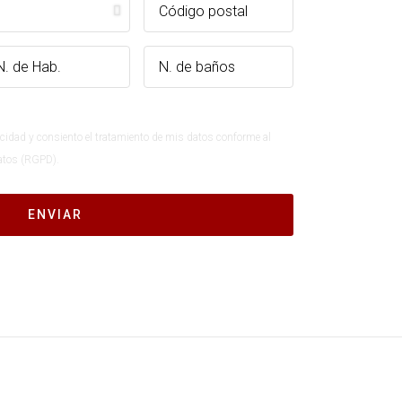
vacidad y consiento el tratamiento de mis datos conforme al
atos (RGPD).
ENVIAR