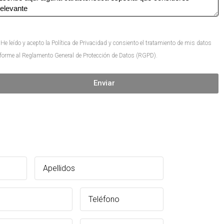
He leído y acepto la Política de Privacidad y consiento el tratamiento de mis datos
forme al Reglamento General de Protección de Datos (RGPD).
Enviar