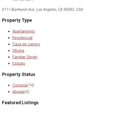
6111 Brynhurst Ave, Los Angeles, CA 90043, USA
Property Type
Apartamento
Residencial
Casa de campo
Oficina
Familiar Single
Estudio
Property Status
Comprar
(14)
Alquilar
(6)
Featured Listings