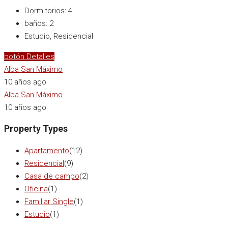
Dormitorios:
4
baños:
2
Estudio, Residencial
botón Detalles
Alba San Máximo
10 años ago
Alba San Máximo
10 años ago
Property Types
Apartamento
(12)
Residencial
(9)
Casa de campo
(2)
Oficina
(1)
Familiar Single
(1)
Estudio
(1)