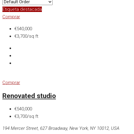
Etiqueta destacada
Comprar
€540,000
€3,700/sq ft
Comprar
Renovated studio
€540,000
€3,700/sq ft
194 Mercer Street, 627 Broadway, New York, NY 10012, USA