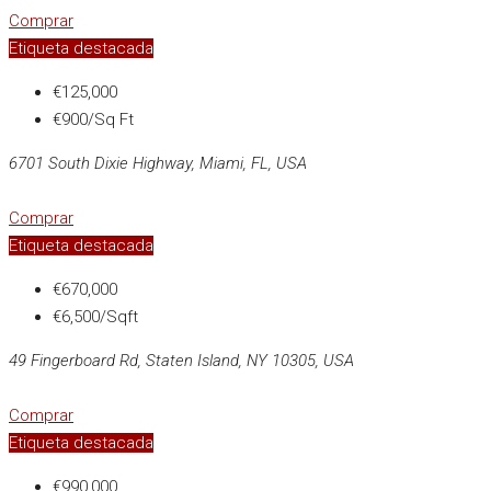
Comprar
Etiqueta destacada
€125,000
€900/Sq Ft
6701 South Dixie Highway, Miami, FL, USA
Comprar
Etiqueta destacada
€670,000
€6,500/Sqft
49 Fingerboard Rd, Staten Island, NY 10305, USA
Comprar
Etiqueta destacada
€990,000