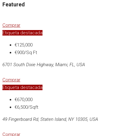
Featured
Comprar
Etiqueta destacada
€125,000
€900/Sq Ft
6701 South Dixie Highway, Miami, FL, USA
Comprar
Etiqueta destacada
€670,000
€6,500/Sqft
49 Fingerboard Rd, Staten Island, NY 10305, USA
Comprar