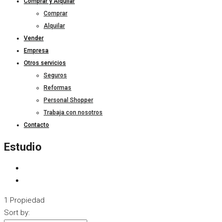
Comprar y Alquilar
Comprar
Alquilar
Vender
Empresa
Otros servicios
Seguros
Reformas
Personal Shopper
Trabaja con nosotros
Contacto
Estudio
1 Propiedad
Sort by: