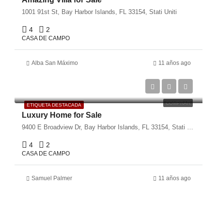
1001 91st St, Bay Harbor Islands, FL 33154, Stati Uniti
4
2
CASA DE CAMPO
Alba San Máximo
11 años ago
€1,459,000
€2,560/sq ft
COMPRAR
ETIQUETA DESTACADA
Luxury Home for Sale
9400 E Broadview Dr, Bay Harbor Islands, FL 33154, Stati Uniti
4
2
CASA DE CAMPO
Samuel Palmer
11 años ago