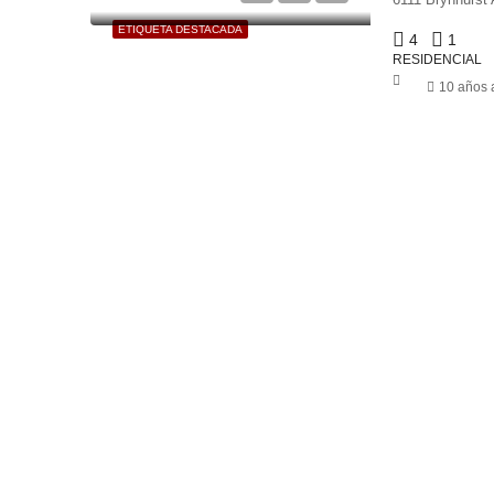
ETIQUETA DESTACADA
4
1
RESIDENCIAL
10 años 