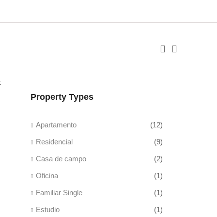
:
Property Types
Apartamento
(12)
Residencial
(9)
Casa de campo
(2)
Oficina
(1)
Familiar Single
(1)
Estudio
(1)