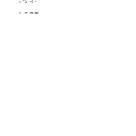
Getafe
Leganés