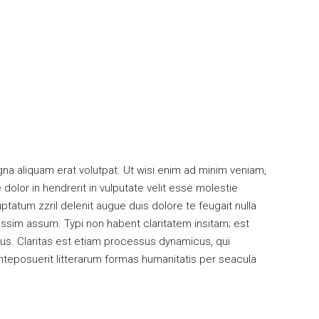
na aliquam erat volutpat. Ut wisi enim ad minim veniam,
dolor in hendrerit in vulputate velit esse molestie
uptatum zzril delenit augue duis dolore te feugait nulla
ossim assum. Typi non habent claritatem insitam; est
pius. Claritas est etiam processus dynamicus, qui
eposuerit litterarum formas humanitatis per seacula