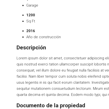
Garage
1200
Sq Ft
2016
Año de construcción
Descripción
Lorem ipsum dolor sit amet, consectetuer adipiscing eli
quis nostrud exerci tation ullamcorper suscipit lobortis 
consequat, vel illum dolore eu feugiat nulla facilisis at 
facilisi. Nam liber tempor cum soluta nobis eleifend op
usus legentis in iis qui facit eorum claritatem. Investi
sequitur mutationem consuetudium lectorum. Mirum est 
quarta decima et quinta decima. Eodem modo typi, qui nu
Documento de la propiedad