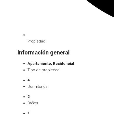
Propiedad
Información general
Apartamento, Residencial
Tipo de propiedad
4
Dormitorios
2
Baños
1