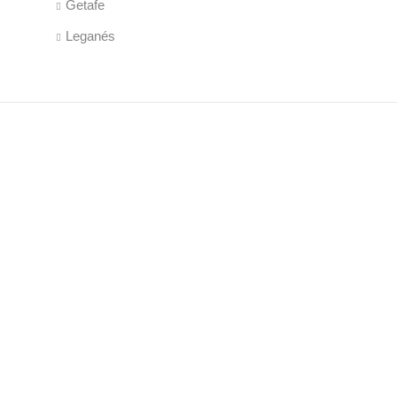
Getafe
Leganés