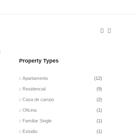
:
Property Types
Apartamento
(12)
Residencial
(9)
Casa de campo
(2)
Oficina
(1)
Familiar Single
(1)
Estudio
(1)