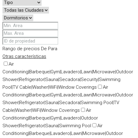
Rango de precios
De
Para
Otras características
Air
Conditioning|Barbeque|Gym|Lavadero|Lawn|Microwave|Outdoor
Shower|Refrigerator|Sauna|Secadora|Security|Swimming
Pool|TV Cable|Washer|WiFi|Window Coverings
Air
Conditioning|Barbeque|Gym|Lavadero|Lawn|Microwave|Outdoor
Shower|Refrigerator|Sauna|Secadora|Swimming Pool|TV
Cable|Washer|WiFi|Window Coverings
Air
Conditioning|Barbeque|Gym|Lavadero|Outdoor
Shower|Refrigerator|Sauna|Swimming Pool
Air
Conditioning|Barbeque|Lavadero|Lawn|Microwave|Outdoor