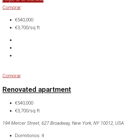
Comprar
€540,000
€3,700/sq ft
Comprar
Renovated apartment
€540,000
€3,700/sq ft
194 Mercer Street, 627 Broadway, New York, NY 10012, USA
Dormitorios:
4