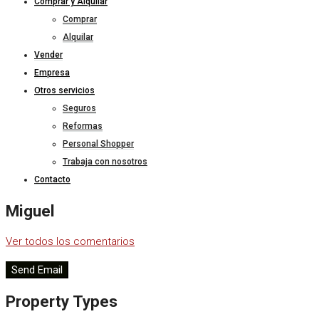
Comprar y Alquilar
Comprar
Alquilar
Vender
Empresa
Otros servicios
Seguros
Reformas
Personal Shopper
Trabaja con nosotros
Contacto
Miguel
Ver todos los comentarios
Send Email
Property
Types