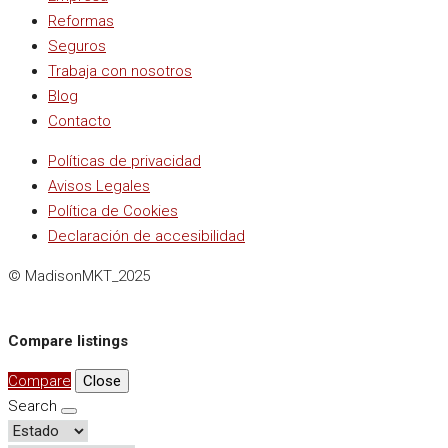
Reformas
Seguros
Trabaja con nosotros
Blog
Contacto
Políticas de privacidad
Avisos Legales
Política de Cookies
Declaración de accesibilidad
© MadisonMKT_2025
Compare listings
Compare
Close
Search