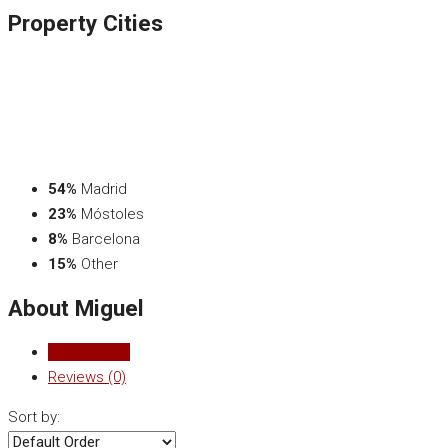
Property
Cities
54%
Madrid
23%
Móstoles
8%
Barcelona
15%
Other
About Miguel
Listings (13)
Reviews (0)
Sort by: