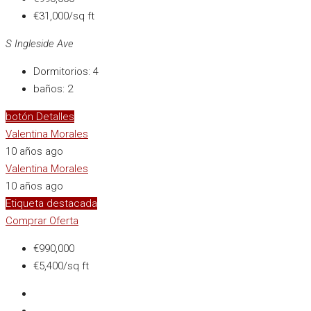
€31,000/sq ft
S Ingleside Ave
Dormitorios:
4
baños:
2
botón Detalles
Valentina Morales
10 años ago
Valentina Morales
10 años ago
Etiqueta destacada
Comprar
Oferta
€990,000
€5,400/sq ft