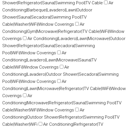
Shower|Refrigerator|Sauna|Swimming Pool|TV Cable
Air
Conditioning|Barbeque|Lavadero|Lawn|Outdoor
Shower|Sauna|Secadora|Swimming Pool|TV
Cable|Washer|WiFi|Window Coverings
Air
Conditioning|Gym|Microwave|Refrigerator|TV Cable|WiFi|Window
Coverings
Air Conditioning|Lavadero|Lawn|Microwave|Outdoor
Shower|Refrigerator|Sauna|Secadora|Swimming
Pool|WiFi|Window Coverings
Air
Conditioning|Lavadero|Lawn|Microwave|Sauna|TV
Cable|WiFi|Window Coverings
Air
Conditioning|Lavadero|Outdoor Shower|Secadora|Swimming
Pool|WiFi|Window Coverings
Air
Conditioning|Lawn|Microwave|Refrigerator|TV Cable|WiFi|Window
Coverings
Air
Conditioning|Microwave|Refrigerator|Sauna|Swimming Pool|TV
Cable|Washer|WiFi|Window Coverings
Air
Conditioning|Outdoor Shower|Refrigerator|Swimming Pool|TV
Cable|Washer|WiFi
Air Conditioning|Refrigerator|TV