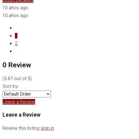
botón Detalles
10 años ago
10 años ago
1
2
0 Review
(
3.67
out of
5
)
Sort by:
Leave a Review
Leave a Review
Review this listing
sign in
.