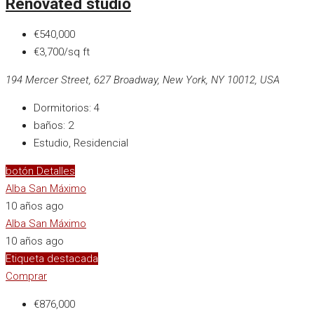
Renovated studio
€540,000
€3,700/sq ft
194 Mercer Street, 627 Broadway, New York, NY 10012, USA
Dormitorios:
4
baños:
2
Estudio, Residencial
botón Detalles
Alba San Máximo
10 años ago
Alba San Máximo
10 años ago
Etiqueta destacada
Comprar
€876,000