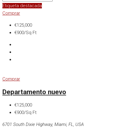
Etiqueta destacada
Comprar
€125,000
€900/Sq Ft
Comprar
Departamento nuevo
€125,000
€900/Sq Ft
6701 South Dixie Highway, Miami, FL, USA