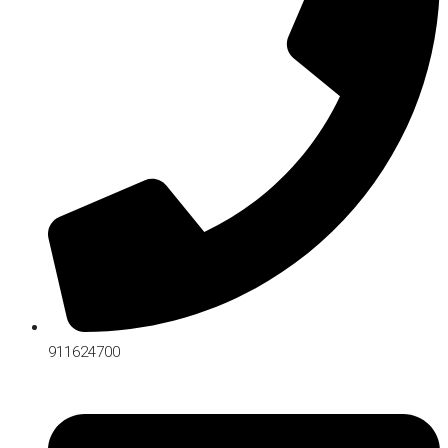
911624700