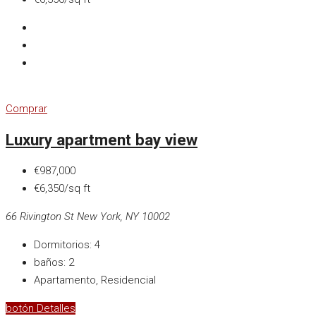
Comprar
Luxury apartment bay view
€987,000
€6,350/sq ft
66 Rivington St New York, NY 10002
Dormitorios:
4
baños:
2
Apartamento, Residencial
botón Detalles