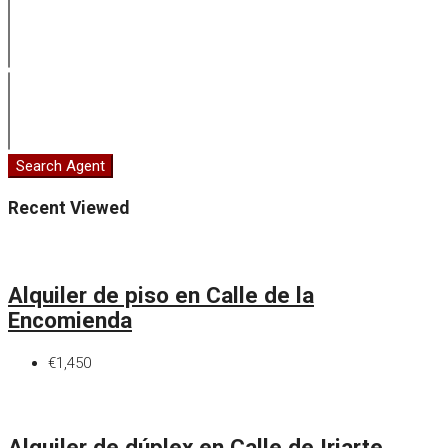
Search Agent
Recent Viewed
Alquiler de piso en Calle de la
Encomienda
€1,450
Alquiler de dúplex en Calle de Iriarte