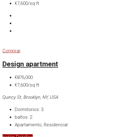
€7,600/sq ft
Comprar
Design apartment
€876,000
€7,600/sq ft
Quincy St, Brooklyn, NY, USA
Dormitorios:
3
baños:
2
Apartamento, Residencial