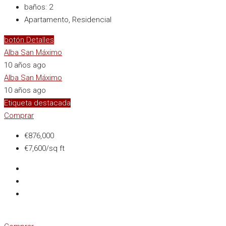
baños:
2
Apartamento, Residencial
botón Detalles
Alba San Máximo
10 años ago
Alba San Máximo
10 años ago
Etiqueta destacada
Comprar
€876,000
€7,600/sq ft