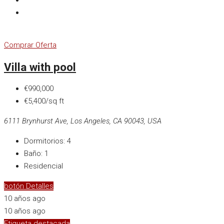
Comprar
Oferta
Villa with pool
€990,000
€5,400/sq ft
6111 Brynhurst Ave, Los Angeles, CA 90043, USA
Dormitorios:
4
Baño:
1
Residencial
botón Detalles
10 años ago
10 años ago
Etiqueta destacada