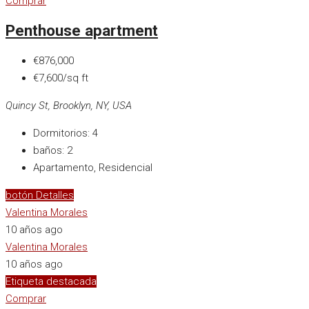
Comprar
Penthouse apartment
€876,000
€7,600/sq ft
Quincy St, Brooklyn, NY, USA
Dormitorios:
4
baños:
2
Apartamento, Residencial
botón Detalles
Valentina Morales
10 años ago
Valentina Morales
10 años ago
Etiqueta destacada
Comprar