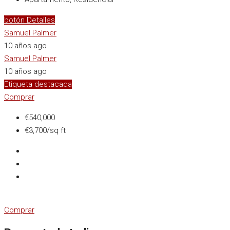
botón Detalles
Samuel Palmer
10 años ago
Samuel Palmer
10 años ago
Etiqueta destacada
Comprar
€540,000
€3,700/sq ft
Comprar