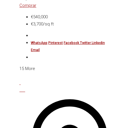
Comprar
€540,000
€3,700/sq ft
WhatsApp
Pinterest
Facebook
Twitter
Linkedin
Email
15 More