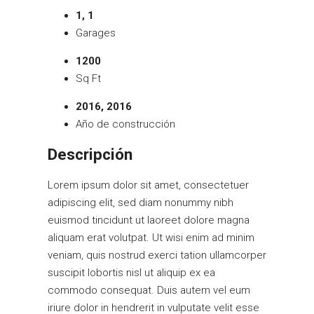
1, 1
Garages
1200
Sq Ft
2016, 2016
Año de construcción
Descripción
Lorem ipsum dolor sit amet, consectetuer
adipiscing elit, sed diam nonummy nibh
euismod tincidunt ut laoreet dolore magna
aliquam erat volutpat. Ut wisi enim ad minim
veniam, quis nostrud exerci tation ullamcorper
suscipit lobortis nisl ut aliquip ex ea
commodo consequat. Duis autem vel eum
iriure dolor in hendrerit in vulputate velit esse