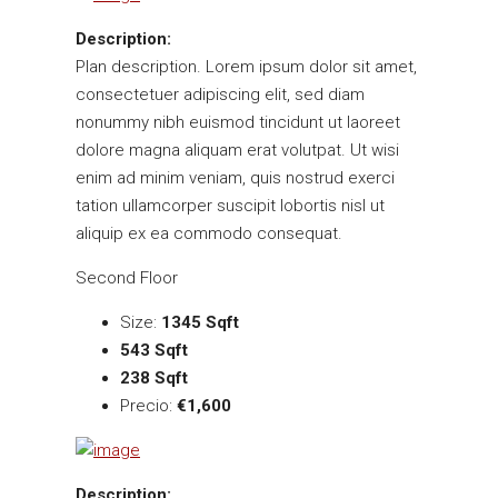
Description:
Plan description. Lorem ipsum dolor sit amet,
consectetuer adipiscing elit, sed diam
nonummy nibh euismod tincidunt ut laoreet
dolore magna aliquam erat volutpat. Ut wisi
enim ad minim veniam, quis nostrud exerci
tation ullamcorper suscipit lobortis nisl ut
aliquip ex ea commodo consequat.
Second Floor
Size:
1345 Sqft
543 Sqft
238 Sqft
Precio:
€1,600
Description: