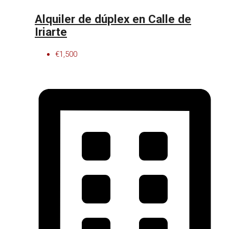
Alquiler de dúplex en Calle de
Iriarte
€1,500