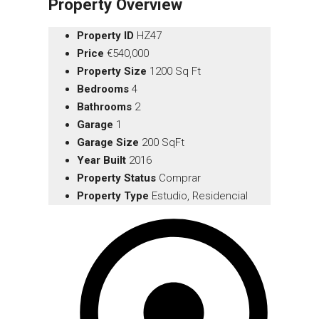
Property Overview
Property ID
HZ47
Price
€540,000
Property Size
1200 Sq Ft
Bedrooms
4
Bathrooms
2
Garage
1
Garage Size
200 SqFt
Year Built
2016
Property Status
Comprar
Property Type
Estudio, Residencial