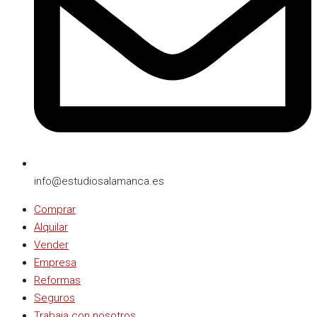
info@estudiosalamanca.es​
Comprar
Alquilar
Vender
Empresa
Reformas
Seguros
Trabaja con nosotros