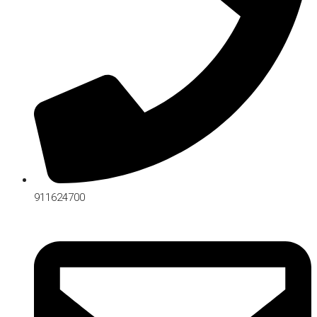
911624700