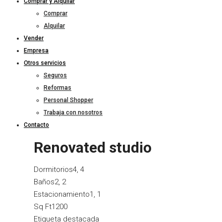
Comprar y Alquilar
Comprar
Alquilar
Vender
Empresa
Otros servicios
Seguros
Reformas
Personal Shopper
Trabaja con nosotros
Contacto
Renovated studio
Dormitorios
4, 4
Baños
2, 2
Estacionamiento
1, 1
Sq Ft
1200
Etiqueta destacada