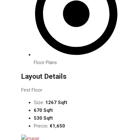
Floor Plans
Layout Details
First Floor
Size:
1267 Sqft
670 Sqft
530 Sqft
Precio:
€1,650