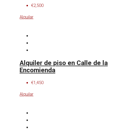
€2,500
Alquilar
Alquiler de piso en Calle de la
Encomienda
€1,450
Alquilar