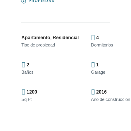
PROPIEDAD
Apartamento, Residencial
4
Tipo de propiedad
Dormitorios
2
1
Baños
Garage
1200
2016
Sq Ft
Año de construcción