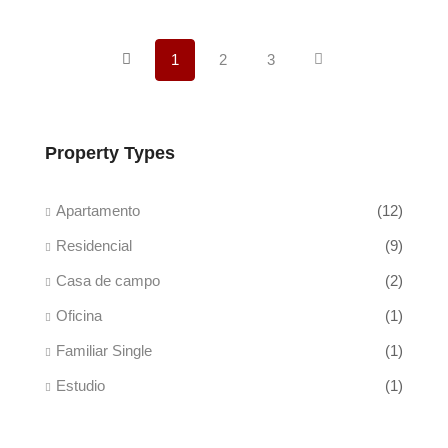
1
2
3
Property Types
Apartamento
(12)
Residencial
(9)
Casa de campo
(2)
Oficina
(1)
Familiar Single
(1)
Estudio
(1)