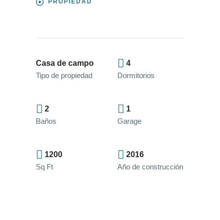
PROPIEDAD
Casa de campo
4
Tipo de propiedad
Dormitorios
2
1
Baños
Garage
1200
2016
Sq Ft
Año de construcción