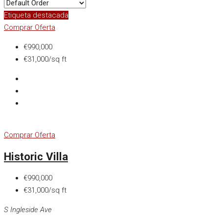
Etiqueta destacada
Comprar
Oferta
€990,000
€31,000/sq ft
Comprar
Oferta
Historic Villa
€990,000
€31,000/sq ft
S Ingleside Ave