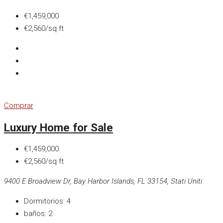
€1,459,000
€2,560/sq ft
Comprar
Luxury Home for Sale
€1,459,000
€2,560/sq ft
9400 E Broadview Dr, Bay Harbor Islands, FL 33154, Stati Uniti
Dormitorios:
4
baños:
2