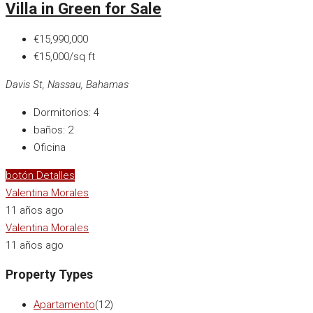
Villa in Green for Sale
€15,990,000
€15,000/sq ft
Davis St, Nassau, Bahamas
Dormitorios:
4
baños:
2
Oficina
botón Detalles
Valentina Morales
11 años ago
Valentina Morales
11 años ago
Property Types
Apartamento
(12)