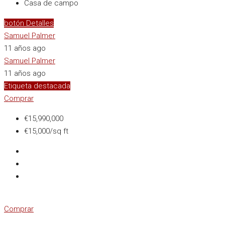
Casa de campo
botón Detalles
Samuel Palmer
11 años ago
Samuel Palmer
11 años ago
Etiqueta destacada
Comprar
€15,990,000
€15,000/sq ft
Comprar