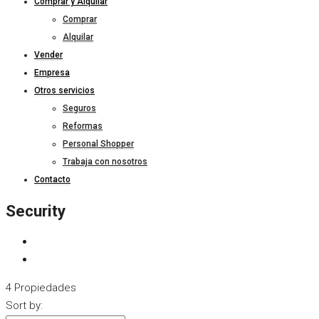
Comprar y Alquilar
Comprar
Alquilar
Vender
Empresa
Otros servicios
Seguros
Reformas
Personal Shopper
Trabaja con nosotros
Contacto
Security
4 Propiedades
Sort by: