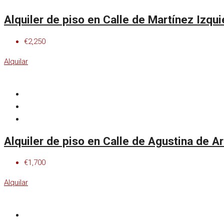
Alquiler de piso en Calle de Martínez Izqu
€2,250
Alquilar
Alquiler de piso en Calle de Agustina de A
€1,700
Alquilar