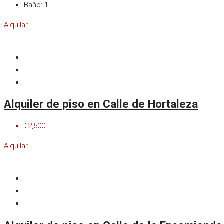
Baño:
1
Alquilar
Alquiler de piso en Calle de Hortaleza
€2,500
Alquilar