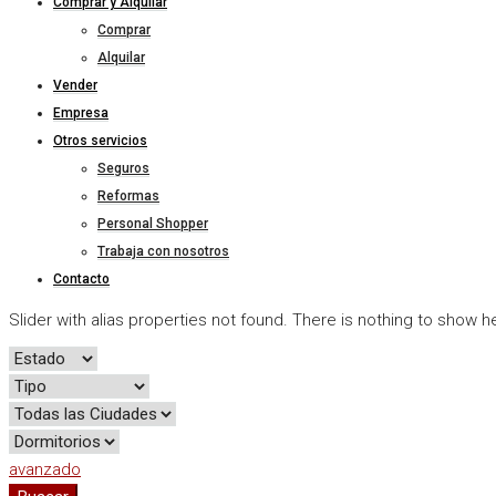
Comprar y Alquilar
Comprar
Alquilar
Vender
Empresa
Otros servicios
Seguros
Reformas
Personal Shopper
Trabaja con nosotros
Contacto
Slider with alias properties not found.
There is nothing to show h
avanzado