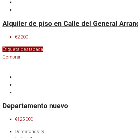
Alquiler de piso en Calle del General Arran
€2,200
Etiqueta destacada
Comprar
Departamento nuevo
€125,000
Dormitorios:
3