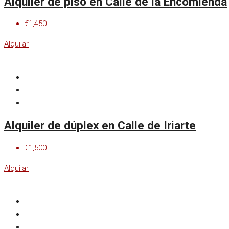
Alquiler de piso en Calle de la Encomienda
€1,450
Alquilar
Alquiler de dúplex en Calle de Iriarte
€1,500
Alquilar