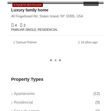
COMPRAR
ETIQUETA DESTACADA
Luxury family home
49 Fingerboard Rd, Staten Island, NY 10305, USA
4
2
FAMILIAR SINGLE, RESIDENCIAL
Samuel Palmer
10 años ago
Property Types
Apartamento
(12)
Residencial
(9)
Casa de campo
(2)