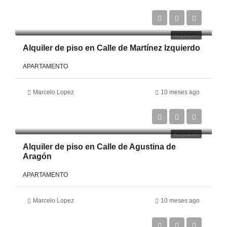
€2,250
ALQUILAR
Alquiler de piso en Calle de Martínez Izquierdo
APARTAMENTO
Marcelo Lopez
10 meses ago
€1,700
ALQUILAR
Alquiler de piso en Calle de Agustina de
Aragón
APARTAMENTO
Marcelo Lopez
10 meses ago
€2,200