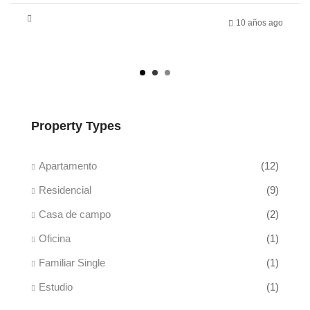
10 años ago
Property Types
Apartamento
(12)
Residencial
(9)
Casa de campo
(2)
Oficina
(1)
Familiar Single
(1)
Estudio
(1)