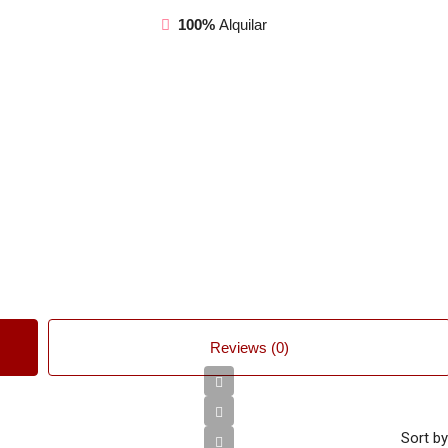
100%
Alquilar
Reviews (0)
Sort by
€1,450