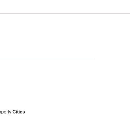
operty
Cities