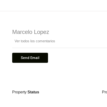
Marcelo Lopez
Ver todos los comentarios
Send Email
Property
Status
Pr