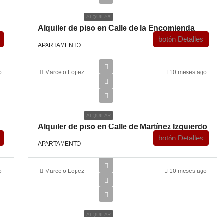
ALQUILAR
Alquiler de piso en Calle de la Encomienda
botón Detalles
APARTAMENTO
o
Marcelo Lopez
10 meses ago
€2,250
ALQUILAR
Alquiler de piso en Calle de Martínez Izquierdo
botón Detalles
APARTAMENTO
o
Marcelo Lopez
10 meses ago
€2,200
ALQUILAR