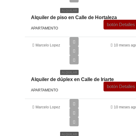
ALQUILAR
Alquiler de piso en Calle de Hortaleza
botón Detalles
APARTAMENTO
Marcelo Lopez
10 meses ag
€1,500
ALQUILAR
Alquiler de dúplex en Calle de Iriarte
botón Detalles
APARTAMENTO
Marcelo Lopez
10 meses ag
€1,700
ALQUILAR