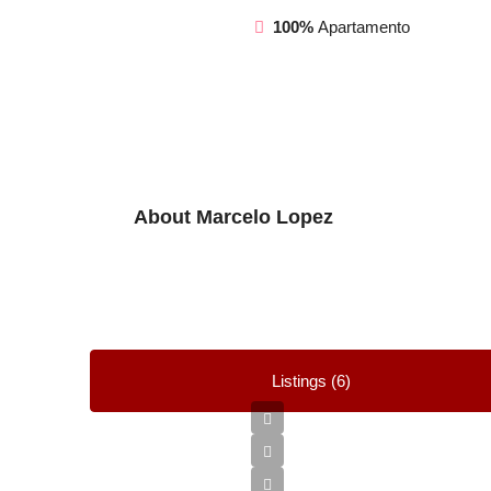
100%
Apartamento
About Marcelo Lopez
Listings (6)
€2,500