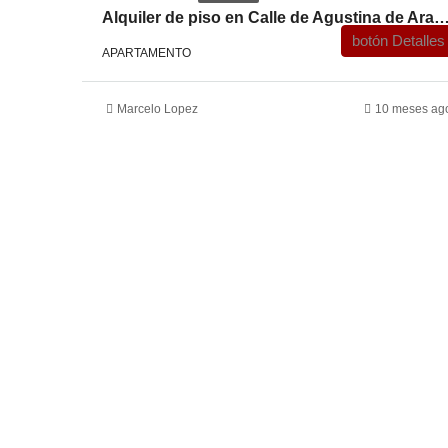
Alquiler de piso en Calle de Agustina de 
botón Detalles
APARTAMENTO
Marcelo Lopez
10 meses ag