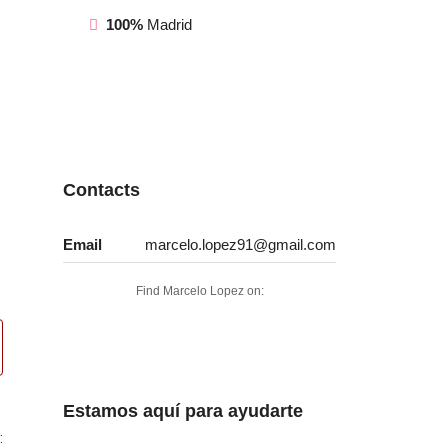
100%
Madrid
Contacts
Email
marcelo.lopez91@gmail.com
Find Marcelo Lopez on:
Estamos aquí para ayudarte
: