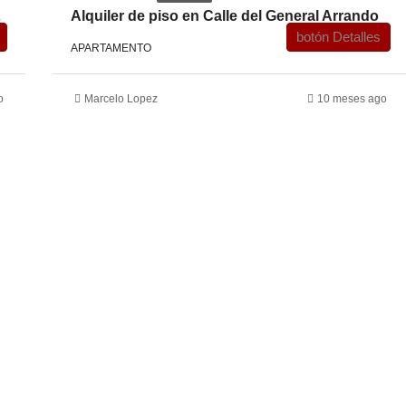
Aragón
Alquiler de piso en Calle del General Arrando
botón Detalles
APARTAMENTO
o
Marcelo Lopez
10 meses ago