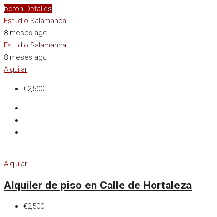
botón Detalles
Estudio Salamanca
8 meses ago
Estudio Salamanca
8 meses ago
Alquilar
€2,500
Alquilar
Alquiler de piso en Calle de Hortaleza
€2,500