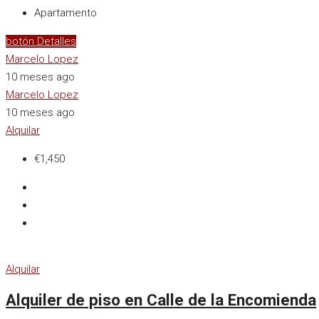
Apartamento
botón Detalles
Marcelo Lopez
10 meses ago
Marcelo Lopez
10 meses ago
Alquilar
€1,450
Alquilar
Alquiler de piso en Calle de la Encomienda