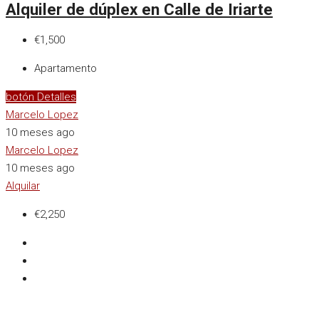
Alquiler de dúplex en Calle de Iriarte
€1,500
Apartamento
botón Detalles
Marcelo Lopez
10 meses ago
Marcelo Lopez
10 meses ago
Alquilar
€2,250