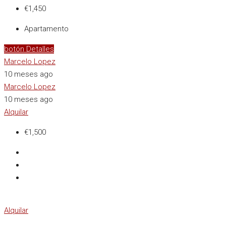
€1,450
Apartamento
botón Detalles
Marcelo Lopez
10 meses ago
Marcelo Lopez
10 meses ago
Alquilar
€1,500
Alquilar