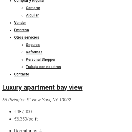
Comprar y Alquilar
Comprar
Alquilar
Vender
Empresa
Otros servicios
Seguros
Reformas
Personal Shopper
Trabaja con nosotros
Contacto
Luxury apartment bay view
66 Rivington St New York, NY 10002
€987,000
€6,350/sq ft
Dormitorios:
4