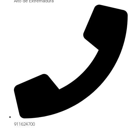
Alto de Extremadura
911624700