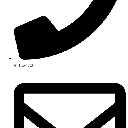
911624700