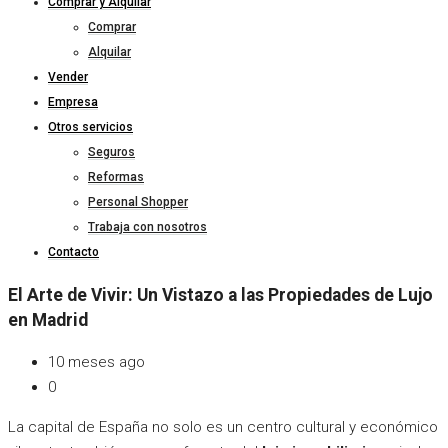
Comprar y Alquilar
Comprar
Alquilar
Vender
Empresa
Otros servicios
Seguros
Reformas
Personal Shopper
Trabaja con nosotros
Contacto
El Arte de Vivir: Un Vistazo a las Propiedades de Lujo
en Madrid
10 meses ago
0
La capital de España no solo es un centro cultural y económico