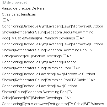
Rango de precios
De
Para
Otras características
Air
Conditioning|Barbeque|Gym|Lavadero|Lawn|Microwave|Outdoor
Shower|Refrigerator|Sauna|Secadora|Security|Swimming
Pool|TV Cable|Washer|WiFi|Window Coverings
Air
Conditioning|Barbeque|Gym|Lavadero|Lawn|Microwave|Outdoor
Shower|Refrigerator|Sauna|Secadora|Swimming Pool|TV
Cable|Washer|WiFi|Window Coverings
Air
Conditioning|Barbeque|Gym|Lavadero|Outdoor
Shower|Refrigerator|Sauna|Swimming Pool
Air
Conditioning|Barbeque|Lavadero|Lawn|Microwave|Outdoor
Shower|Refrigerator|Sauna|Swimming Pool|TV Cable
Air
Conditioning|Barbeque|Lavadero|Lawn|Outdoor
Shower|Sauna|Secadora|Swimming Pool|TV
Cable|Washer|WiFi|Window Coverings
Air
Conditioning|Gym|Microwave|Refrigerator|TV Cable|WiFi|Window