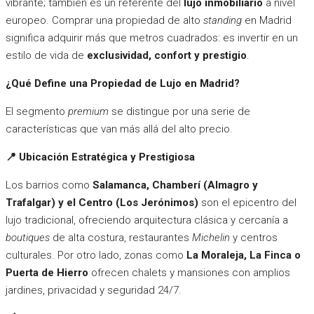
vibrante; también es un referente del
lujo inmobiliario
a nivel
europeo. Comprar una propiedad de alto
standing
en Madrid
significa adquirir más que metros cuadrados: es invertir en un
estilo de vida de
exclusividad, confort y prestigio
.
¿Qué Define una Propiedad de Lujo en Madrid?
El segmento
premium
se distingue por una serie de
características que van más allá del alto precio.
📍
Ubicación Estratégica y Prestigiosa
Los barrios como
Salamanca, Chamberí (Almagro y
Trafalgar) y el Centro (Los Jerónimos)
son el epicentro del
lujo tradicional, ofreciendo arquitectura clásica y cercanía a
boutiques
de alta costura, restaurantes
Michelin
y centros
culturales. Por otro lado, zonas como
La Moraleja, La Finca o
Puerta de Hierro
ofrecen chalets y mansiones con amplios
jardines, privacidad y seguridad 24/7.