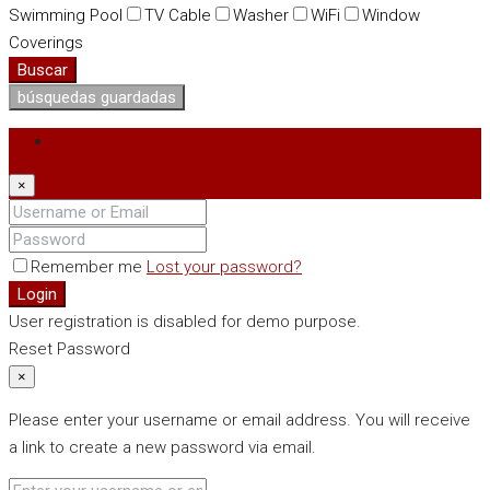
Swimming Pool
TV Cable
Washer
WiFi
Window
Coverings
Buscar
búsquedas guardadas
Login
×
Remember me
Lost your password?
Login
User registration is disabled for demo purpose.
Reset Password
×
Please enter your username or email address. You will receive
a link to create a new password via email.