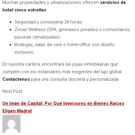
Muchas propiedades y urbanizaciones ofrecen
servicios de
hotel cinco estrellas
:
Seguridad y conserjería 24 horas.
Zonas
Wellness
(SPA, gimnasios privados o comunitarios,
piscinas climatizadas).
Bodegas, salas de cine o
home-office
con diseño
exclusivo.
En nuestra cartera, encontrará las joyas inmobiliarias que
cumplen con los estándares más exigentes del lujo global.
Contáctenos
para una consulta discreta y personalizada.
Next Post
Un Imán de Capital: Por Qué Inversores en Bienes Raíces
Eligen Madrid