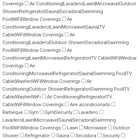
Coverings
Air Conditioning|Lavadero|Lawn|Microwave|Outdoor
Shower|Refrigerator|Sauna|Secadora|Swimming
Pool|WiFi|Window Coverings
Air
Conditioning|Lavadero|Lawn|Microwave|Sauna|TV
Cable|WiFi|Window Coverings
Air
Conditioning|Lavadero|Outdoor Shower|Secadora|Swimming
Pool|WiFi|Window Coverings
Air
Conditioning|Lawn|Microwave|Refrigerator|TV Cable|WiFi|Window
Coverings
Air
Conditioning|Microwave|Refrigerator|Sauna|Swimming Pool|TV
Cable|Washer|WiFi|Window Coverings
Air
Conditioning|Outdoor Shower|Refrigerator|Swimming Pool|TV
Cable|Washer|WiFi
Air Conditioning|Refrigerator|TV
Cable|WiFi|Window Coverings
Aire acondicionado
Barbeque
Gym
Gym|Security
Lavadero
Lavadero|Lawn|Microwave|Sauna|Secadora|Swimming
Pool|WiFi|Window Coverings
Lawn
Microwave
Outdoor
Shower
Refrigerator
Sauna
Secadora
Security