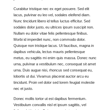
Curabitur tristique nec ex eget posuere. Sed elit
lacus, pulvinar eu leo vel, sodales eleifend diam.
Nunc tincidunt libero id tellus luctus efficitur. Sed
sodales dolor justo, eu ultrices ipsum suscipit non.
Nullam eu dolor vitae felis pellentesque finibus.
Morbi id imperdiet nunc, non commodo dolor.
Quisque non tristique lacus. Ut faucibus, magna in
dapibus vehicula, lectus mauris pellentesque
metus, eu sagittis mi enim quis massa. Donec nunc
urna, pulvinar a vestibulum nec, consequat sit amet
urna. Duis augue nisi, rhoncus sed consequat eu,
lobortis ut dui. Vivamus placerat auctor arcu eu
tincidunt. Proin vel dolor sed lorem feugiat molestie
nec et justo.
Donec mollis tortor ut est dapibus fermentum.
Vestibulum convallis nisl et ipsum sagittis, vel