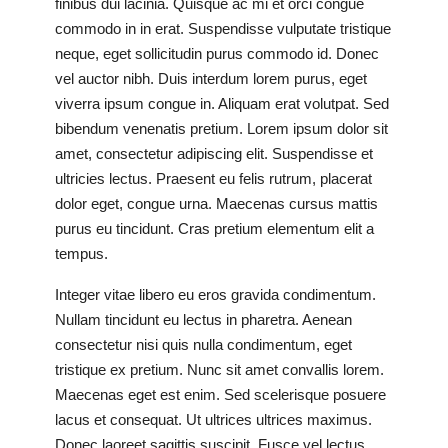
finibus dui lacinia. Quisque ac mi et orci congue
commodo in in erat. Suspendisse vulputate tristique
neque, eget sollicitudin purus commodo id. Donec
vel auctor nibh. Duis interdum lorem purus, eget
viverra ipsum congue in. Aliquam erat volutpat. Sed
bibendum venenatis pretium. Lorem ipsum dolor sit
amet, consectetur adipiscing elit. Suspendisse et
ultricies lectus. Praesent eu felis rutrum, placerat
dolor eget, congue urna. Maecenas cursus mattis
purus eu tincidunt. Cras pretium elementum elit a
tempus.
Integer vitae libero eu eros gravida condimentum.
Nullam tincidunt eu lectus in pharetra. Aenean
consectetur nisi quis nulla condimentum, eget
tristique ex pretium. Nunc sit amet convallis lorem.
Maecenas eget est enim. Sed scelerisque posuere
lacus et consequat. Ut ultrices ultrices maximus.
Donec laoreet sagittis suscipit. Fusce vel lectus