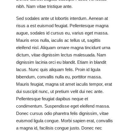
nibh. Nam vitae tristique ante.
Sed sodales ante ut lobortis interdum. Aenean at
risus a est euismod feugiat. Pellentesque magna
augue, sodales id cursus eu, varius eget massa.
Mauris eros nulla, iaculis ac tellus ut, sagittis
eleifend nisl. Aliquam ornare magna tincidunt urna
dictum, vitae dignissim lectus malesuada. Nam
dignissim lacinia orci eu blandit. Etiam in blandit
lacus. Nunc quis aliquam felis. Proin id ligula
bibendum, convallis nulla eu, porttitor massa.
Mauris feugiat, magna sit amet iaculis tempor, erat
dui suscipit nunc, ut pretium velit dui nec ante.
Pellentesque feugiat dapibus neque et
condimentum. Suspendisse eget eleifend massa.
Donec cursus odio pharetra felis dignissim, vitae
euismod ligula congue. Morbi sapien erat, convallis
a magna id, facilisis congue justo. Donec nec