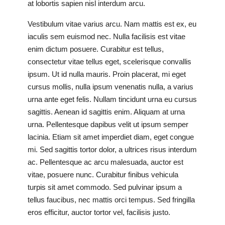
at lobortis sapien nisl interdum arcu.
Vestibulum vitae varius arcu. Nam mattis est ex, eu
iaculis sem euismod nec. Nulla facilisis est vitae
enim dictum posuere. Curabitur est tellus,
consectetur vitae tellus eget, scelerisque convallis
ipsum. Ut id nulla mauris. Proin placerat, mi eget
cursus mollis, nulla ipsum venenatis nulla, a varius
urna ante eget felis. Nullam tincidunt urna eu cursus
sagittis. Aenean id sagittis enim. Aliquam at urna
urna. Pellentesque dapibus velit ut ipsum semper
lacinia. Etiam sit amet imperdiet diam, eget congue
mi. Sed sagittis tortor dolor, a ultrices risus interdum
ac. Pellentesque ac arcu malesuada, auctor est
vitae, posuere nunc. Curabitur finibus vehicula
turpis sit amet commodo. Sed pulvinar ipsum a
tellus faucibus, nec mattis orci tempus. Sed fringilla
eros efficitur, auctor tortor vel, facilisis justo.