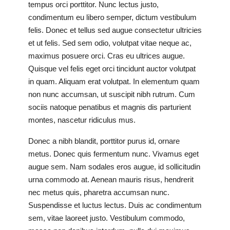
tempus orci porttitor. Nunc lectus justo,
condimentum eu libero semper, dictum vestibulum
felis. Donec et tellus sed augue consectetur ultricies
et ut felis. Sed sem odio, volutpat vitae neque ac,
maximus posuere orci. Cras eu ultrices augue.
Quisque vel felis eget orci tincidunt auctor volutpat
in quam. Aliquam erat volutpat. In elementum quam
non nunc accumsan, ut suscipit nibh rutrum. Cum
sociis natoque penatibus et magnis dis parturient
montes, nascetur ridiculus mus.
Donec a nibh blandit, porttitor purus id, ornare
metus. Donec quis fermentum nunc. Vivamus eget
augue sem. Nam sodales eros augue, id sollicitudin
urna commodo at. Aenean mauris risus, hendrerit
nec metus quis, pharetra accumsan nunc.
Suspendisse et luctus lectus. Duis ac condimentum
sem, vitae laoreet justo. Vestibulum commodo,