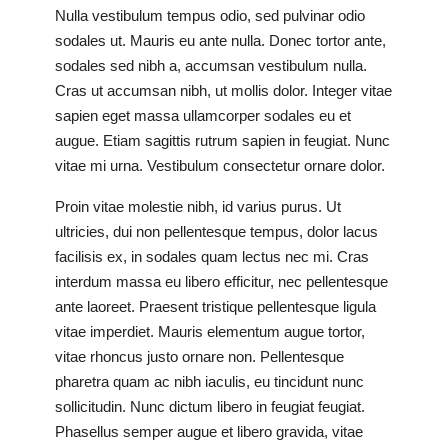
Nulla vestibulum tempus odio, sed pulvinar odio
sodales ut. Mauris eu ante nulla. Donec tortor ante,
sodales sed nibh a, accumsan vestibulum nulla.
Cras ut accumsan nibh, ut mollis dolor. Integer vitae
sapien eget massa ullamcorper sodales eu et
augue. Etiam sagittis rutrum sapien in feugiat. Nunc
vitae mi urna. Vestibulum consectetur ornare dolor.
Proin vitae molestie nibh, id varius purus. Ut
ultricies, dui non pellentesque tempus, dolor lacus
facilisis ex, in sodales quam lectus nec mi. Cras
interdum massa eu libero efficitur, nec pellentesque
ante laoreet. Praesent tristique pellentesque ligula
vitae imperdiet. Mauris elementum augue tortor,
vitae rhoncus justo ornare non. Pellentesque
pharetra quam ac nibh iaculis, eu tincidunt nunc
sollicitudin. Nunc dictum libero in feugiat feugiat.
Phasellus semper augue et libero gravida, vitae