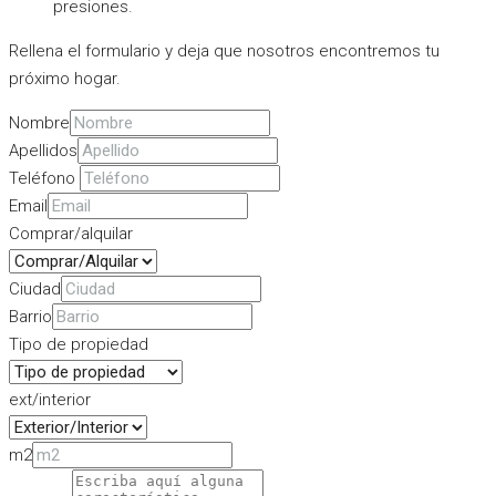
presiones.
Rellena el formulario y deja que nosotros encontremos tu
próximo hogar.
Nombre
Apellidos
Teléfono
Email
Comprar/alquilar
Ciudad
Barrio
Tipo de propiedad
ext/interior
m2