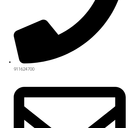
911624700