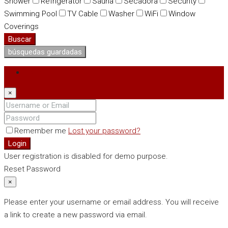
Shower
Refrigerator
Sauna
Secadora
Security
Swimming Pool
TV Cable
Washer
WiFi
Window
Coverings
Buscar
búsquedas guardadas
Login
×
Remember me
Lost your password?
Login
User registration is disabled for demo purpose.
Reset Password
×
Please enter your username or email address. You will receive
a link to create a new password via email.