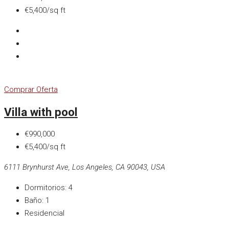
€5,400/sq ft
Comprar
Oferta
Villa with pool
€990,000
€5,400/sq ft
6111 Brynhurst Ave, Los Angeles, CA 90043, USA
Dormitorios:
4
Baño:
1
Residencial