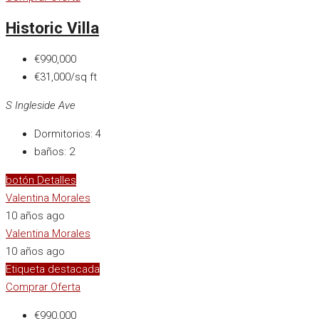
Historic Villa
€990,000
€31,000/sq ft
S Ingleside Ave
Dormitorios:
4
baños:
2
botón Detalles
Valentina Morales
10 años ago
Valentina Morales
10 años ago
Etiqueta destacada
Comprar
Oferta
€990,000