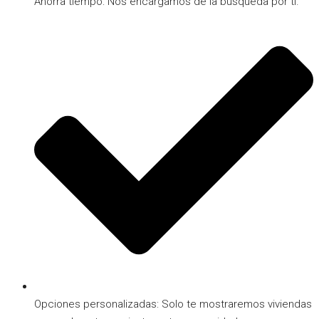
Ahorra tiempo: Nos encargamos de la búsqueda por ti.
Opciones personalizadas: Solo te mostraremos viviendas