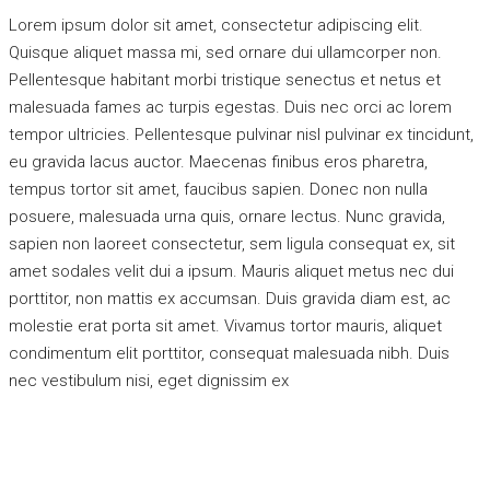
Lorem ipsum dolor sit amet, consectetur adipiscing elit.
Quisque aliquet massa mi, sed ornare dui ullamcorper non.
Pellentesque habitant morbi tristique senectus et netus et
malesuada fames ac turpis egestas. Duis nec orci ac lorem
tempor ultricies. Pellentesque pulvinar nisl pulvinar ex tincidunt,
eu gravida lacus auctor. Maecenas finibus eros pharetra,
tempus tortor sit amet, faucibus sapien. Donec non nulla
posuere, malesuada urna quis, ornare lectus. Nunc gravida,
sapien non laoreet consectetur, sem ligula consequat ex, sit
amet sodales velit dui a ipsum. Mauris aliquet metus nec dui
porttitor, non mattis ex accumsan. Duis gravida diam est, ac
molestie erat porta sit amet. Vivamus tortor mauris, aliquet
condimentum elit porttitor, consequat malesuada nibh. Duis
nec vestibulum nisi, eget dignissim ex