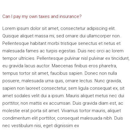
Can I pay my own taxes and insurance?
Lorem ipsum dolor sit amet, consectetur adipiscing elit.
Quisque aliquet massa mi, sed ornare dui ullamcorper non.
Pellentesque habitant morbi tristique senectus et netus et
malesuada fames ac turpis egestas. Duis nec orci ac lorem
tempor ultricies. Pellentesque pulvinar nisl pulvinar ex tincidunt,
eu gravida lacus auctor. Maecenas finibus eros pharetra,
tempus tortor sit amet, faucibus sapien. Donec non nulla
posuere, malesuada urna quis, ornare lectus. Nunc gravida,
sapien non laoreet consectetur, sem ligula consequat ex, sit
amet sodales velit dui a ipsum. Mauris aliquet metus nec dui
porttitor, non mattis ex accumsan. Duis gravida diam est, ac
molestie erat porta sit amet. Vivamus tortor mauris, aliquet
condimentum elit porttitor, consequat malesuada nibh. Duis
nec vestibulum nisi, eget dignissim ex