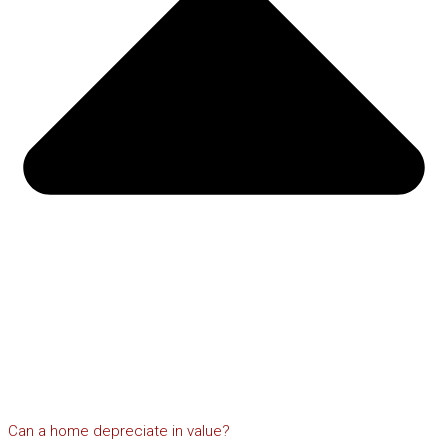
Can a home depreciate in value?