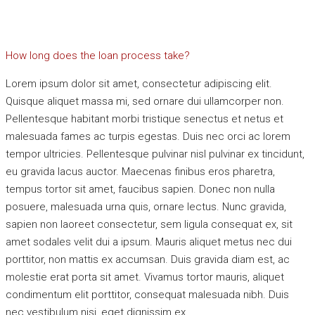
How long does the loan process take?
Lorem ipsum dolor sit amet, consectetur adipiscing elit.
Quisque aliquet massa mi, sed ornare dui ullamcorper non.
Pellentesque habitant morbi tristique senectus et netus et
malesuada fames ac turpis egestas. Duis nec orci ac lorem
tempor ultricies. Pellentesque pulvinar nisl pulvinar ex tincidunt,
eu gravida lacus auctor. Maecenas finibus eros pharetra,
tempus tortor sit amet, faucibus sapien. Donec non nulla
posuere, malesuada urna quis, ornare lectus. Nunc gravida,
sapien non laoreet consectetur, sem ligula consequat ex, sit
amet sodales velit dui a ipsum. Mauris aliquet metus nec dui
porttitor, non mattis ex accumsan. Duis gravida diam est, ac
molestie erat porta sit amet. Vivamus tortor mauris, aliquet
condimentum elit porttitor, consequat malesuada nibh. Duis
nec vestibulum nisi, eget dignissim ex