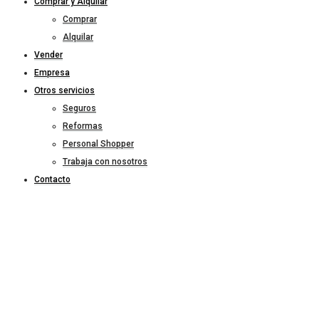
Comprar y Alquilar
Comprar
Alquilar
Vender
Empresa
Otros servicios
Seguros
Reformas
Personal Shopper
Trabaja con nosotros
Contacto