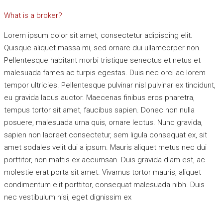
What is a broker?
Lorem ipsum dolor sit amet, consectetur adipiscing elit.
Quisque aliquet massa mi, sed ornare dui ullamcorper non.
Pellentesque habitant morbi tristique senectus et netus et
malesuada fames ac turpis egestas. Duis nec orci ac lorem
tempor ultricies. Pellentesque pulvinar nisl pulvinar ex tincidunt,
eu gravida lacus auctor. Maecenas finibus eros pharetra,
tempus tortor sit amet, faucibus sapien. Donec non nulla
posuere, malesuada urna quis, ornare lectus. Nunc gravida,
sapien non laoreet consectetur, sem ligula consequat ex, sit
amet sodales velit dui a ipsum. Mauris aliquet metus nec dui
porttitor, non mattis ex accumsan. Duis gravida diam est, ac
molestie erat porta sit amet. Vivamus tortor mauris, aliquet
condimentum elit porttitor, consequat malesuada nibh. Duis
nec vestibulum nisi, eget dignissim ex