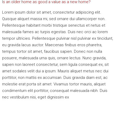
Is an older home as good a value as a new home?
Lorem ipsum dolor sit amet, consectetur adipiscing elit.
Quisque aliquet massa mi, sed ornare dui ullamcorper non.
Pellentesque habitant morbi tristique senectus et netus et
malesuada fames ac turpis egestas. Duis nec orci ac lorem
tempor ultricies. Pellentesque pulvinar nisl pulvinar ex tincidunt,
eu gravida lacus auctor. Maecenas finibus eros pharetra,
tempus tortor sit amet, faucibus sapien. Donec non nulla
posuere, malesuada urna quis, ornare lectus. Nunc gravida,
sapien non laoreet consectetur, sem ligula consequat ex, sit
amet sodales velit dui a ipsum. Mauris aliquet metus nec dui
porttitor, non mattis ex accumsan. Duis gravida diam est, ac
molestie erat porta sit amet. Vivamus tortor mauris, aliquet
condimentum elit porttitor, consequat malesuada nibh. Duis
nec vestibulum nisi, eget dignissim ex